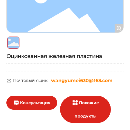
+
Оцинкованная железная пластина
Почтовый ящик:
wangyumei630@163.com
Консультация
Похожие
продукты