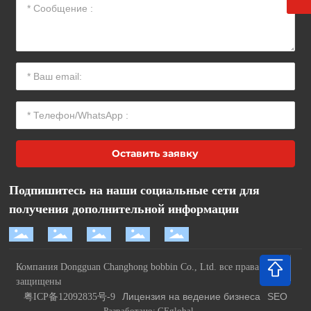
Оставить заявку
Подпишитесь на наши социальные сети для
получения дополнительной информации
Компания Dongguan Changhong bobbin Co., Ltd. все права
защищены
Лицензия на ведение бизнеса
SEO
粤ICP备12092835号-9
Разработано: CEglobal