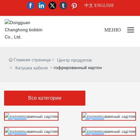
中文
ENGLISH
МЕНЮ
Главная страница
Центр продуктов
гофрированный картон
Катушка кабеля
Все категории
гофрированный картон
гофрированный картон
Еще +
Еще +
гофрированный картон
гофрированный картон