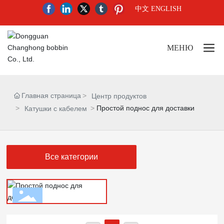
中文
ENGLISH
МЕНЮ
Главная страница
Центр продуктов
Простой поднос для доставки
Катушки с кабелем
Все категории
Простой поднос для доставки
Еще +